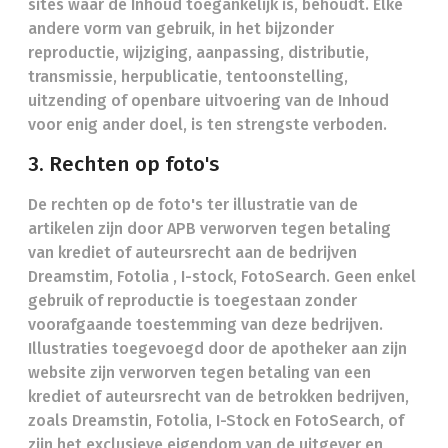
sites waar de Inhoud toegankelijk is, behoudt. Elke
andere vorm van gebruik, in het bijzonder
reproductie, wijziging, aanpassing, distributie,
transmissie, herpublicatie, tentoonstelling,
uitzending of openbare uitvoering van de Inhoud
voor enig ander doel, is ten strengste verboden.
3. Rechten op foto's
De rechten op de foto's ter illustratie van de
artikelen zijn door APB verworven tegen betaling
van krediet of auteursrecht aan de bedrijven
Dreamstim, Fotolia , I-stock, FotoSearch. Geen enkel
gebruik of reproductie is toegestaan zonder
voorafgaande toestemming van deze bedrijven.
Illustraties toegevoegd door de apotheker aan zijn
website zijn verworven tegen betaling van een
krediet of auteursrecht van de betrokken bedrijven,
zoals Dreamstin, Fotolia, I-Stock en FotoSearch, of
zijn het exclusieve eigendom van de uitgever en