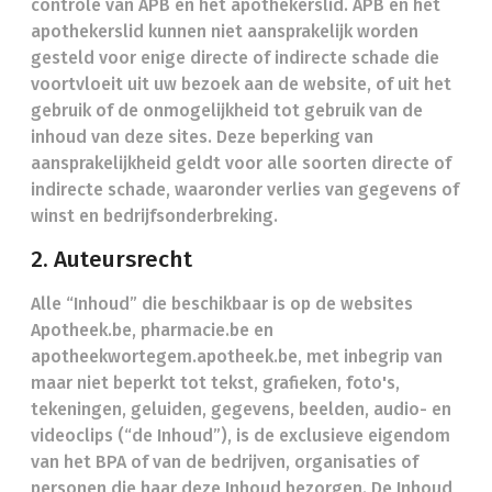
controle van APB en het apothekerslid. APB en het
apothekerslid kunnen niet aansprakelijk worden
gesteld voor enige directe of indirecte schade die
voortvloeit uit uw bezoek aan de website, of uit het
gebruik of de onmogelijkheid tot gebruik van de
inhoud van deze sites. Deze beperking van
aansprakelijkheid geldt voor alle soorten directe of
indirecte schade, waaronder verlies van gegevens of
winst en bedrijfsonderbreking.
2. Auteursrecht
Alle “Inhoud” die beschikbaar is op de websites
Apotheek.be, pharmacie.be en
apotheekwortegem.apotheek.be, met inbegrip van
maar niet beperkt tot tekst, grafieken, foto's,
tekeningen, geluiden, gegevens, beelden, audio- en
videoclips (“de Inhoud”), is de exclusieve eigendom
van het BPA of van de bedrijven, organisaties of
personen die haar deze Inhoud bezorgen. De Inhoud,