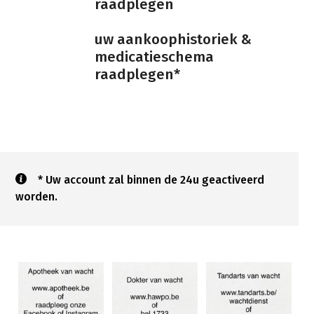
raadplegen
uw aankoophistoriek &
medicatieschema
raadplegen*
* Uw account zal binnen de 24u geactiveerd
worden.