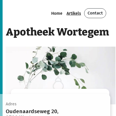
Contact
Home
Artikels
Apotheek Wortegem
Openingsuren
Adres
Oudenaardseweg 20,